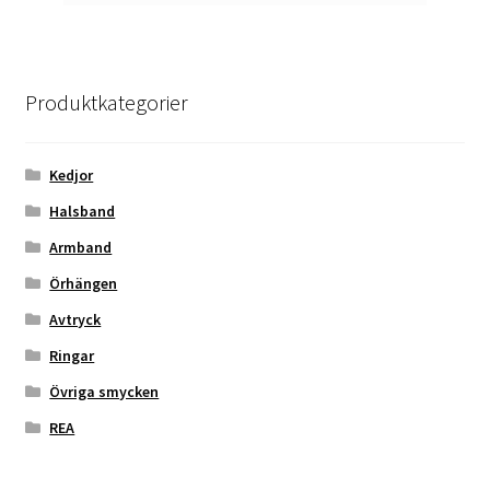
Produktkategorier
Kedjor
Halsband
Armband
Örhängen
Avtryck
Ringar
Övriga smycken
REA