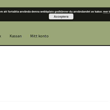
m att fortsätta använda denna webbplats godkänner du användandet av kakor.
mer 
Acceptera
k
Kassan
Mitt konto