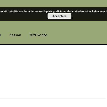
m att fortsätta använda denna webbplats godkänner du användandet av kakor.
mer 
Acceptera
k
Kassan
Mitt konto