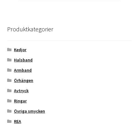
Produktkategorier
Kedjor
Halsband
Armband
Örhängen
Avtryck
Ringar
Övriga smycken
REA