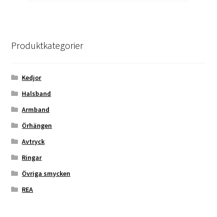
Produktkategorier
Kedjor
Halsband
Armband
Örhängen
Avtryck
Ringar
Övriga smycken
REA