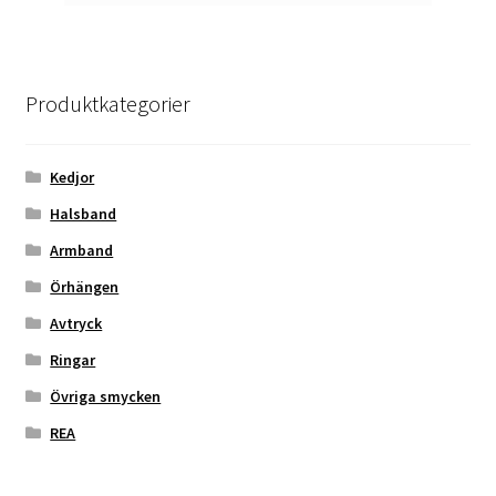
Produktkategorier
Kedjor
Halsband
Armband
Örhängen
Avtryck
Ringar
Övriga smycken
REA