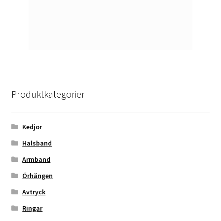
Produktkategorier
Kedjor
Halsband
Armband
Örhängen
Avtryck
Ringar