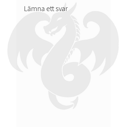
Lämna ett svar