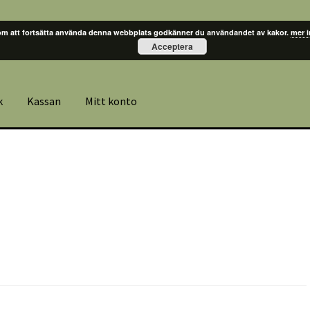
m att fortsätta använda denna webbplats godkänner du användandet av kakor.
mer 
Acceptera
k
Kassan
Mitt konto