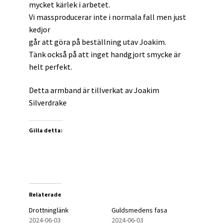
mycket kärlek i arbetet.
Vi massproducerar inte i normala fall men just
kedjor
går att göra på beställning utav Joakim.
Tänk också på att inget handgjort smycke är
helt perfekt.
Detta armband är tillverkat av Joakim
Silverdrake
Gilla detta:
Relaterade
Drottninglänk
Guldsmedens fasa
2024-06-03
2024-06-03