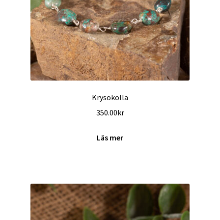
Krysokolla
350.00
kr
Läs mer