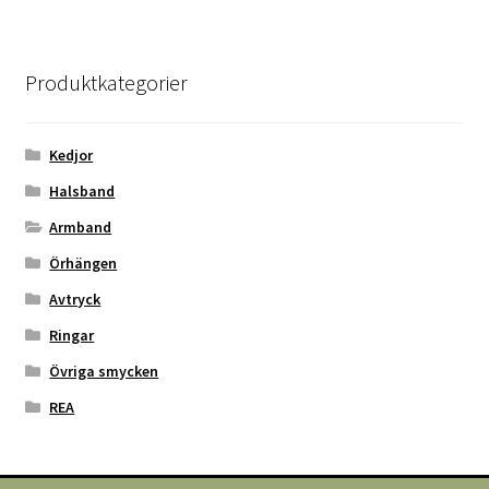
Produktkategorier
Kedjor
Halsband
Armband
Örhängen
Avtryck
Ringar
Övriga smycken
REA