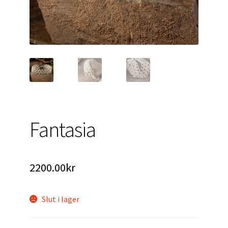
Fantasia
2200.00
kr
Slut i lager