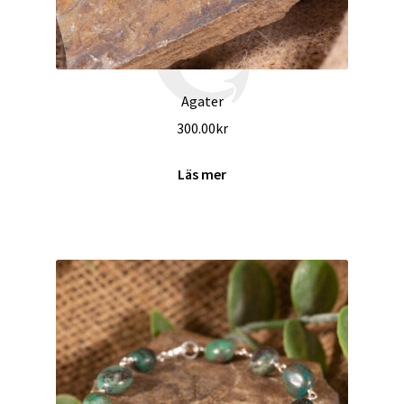
Agater
300.00
kr
Läs mer