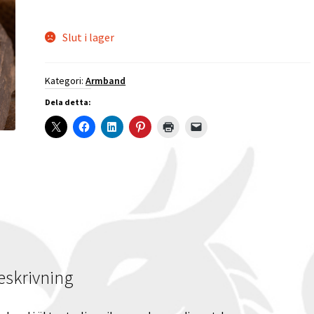
Slut i lager
Kategori:
Armband
Dela detta:
eskrivning