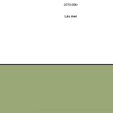
2070.00
kr
Läs mer