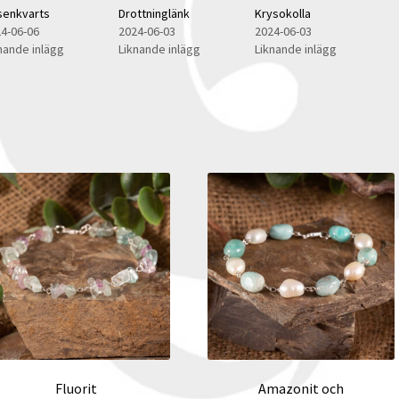
senkvarts
Drottninglänk
Krysokolla
4-06-06
2024-06-03
2024-06-03
nande inlägg
Liknande inlägg
Liknande inlägg
Fluorit
Amazonit och