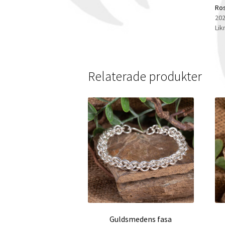
Ro
202
Lik
Relaterade produkter
Guldsmedens fasa