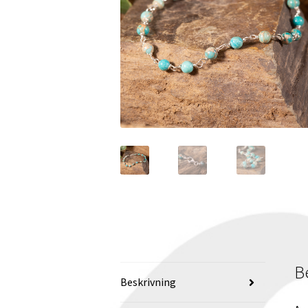
B
Beskrivning