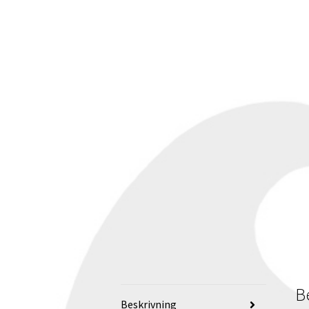
B
Beskrivning