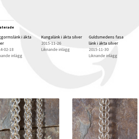
aterade
gormslänk i äkta
Kungalänk i äkta silver
Guldsmedens fasa
ver
2015-11-26
länk i äkta silver
4-02-18
Liknande inlägg
2015-11-30
nande inlägg
Liknande inlägg