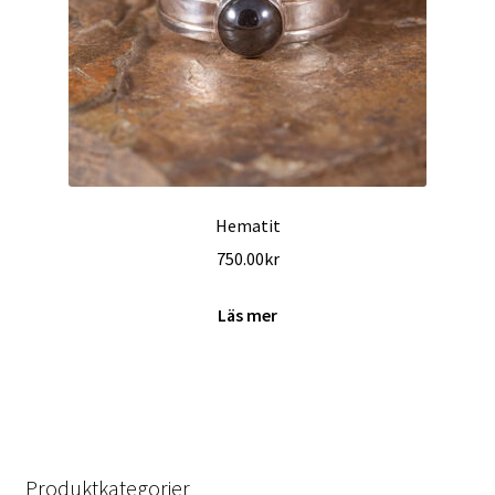
Hematit
750.00
kr
Läs mer
Produktkategorier