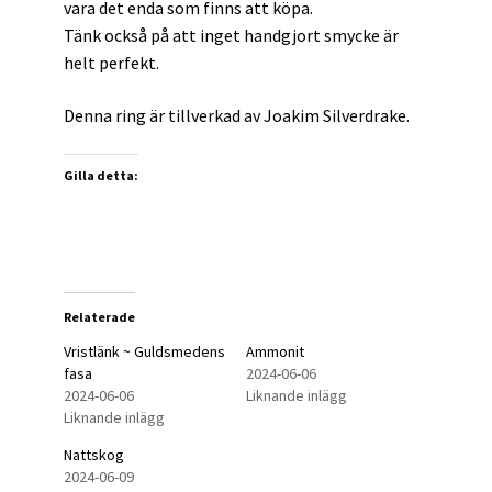
vara det enda som finns att köpa.
Tänk också på att inget handgjort smycke är
helt perfekt.
Denna ring är tillverkad av Joakim Silverdrake.
Gilla detta:
Relaterade
Vristlänk ~ Guldsmedens
Ammonit
fasa
2024-06-06
2024-06-06
Liknande inlägg
Liknande inlägg
Nattskog
2024-06-09