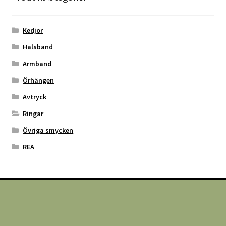
Kedjor
Halsband
Armband
Örhängen
Avtryck
Ringar
Övriga smycken
REA