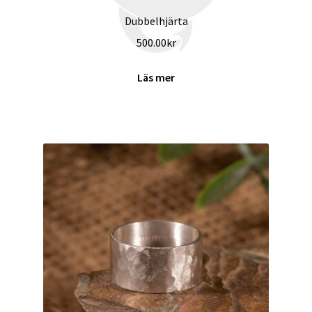
Dubbelhjärta
500.00
kr
Läs mer