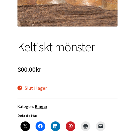
Keltiskt mönster
800.00
kr
Slut i lager
Kategori:
Ringar
Dela detta: