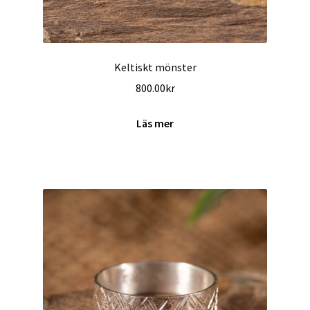
Keltiskt mönster
800.00
kr
Läs mer