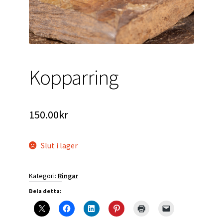
Kopparring
150.00
kr
Slut i lager
Kategori:
Ringar
Dela detta: