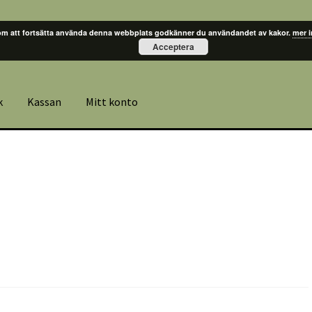
m att fortsätta använda denna webbplats godkänner du användandet av kakor.
mer 
Acceptera
k
Kassan
Mitt konto