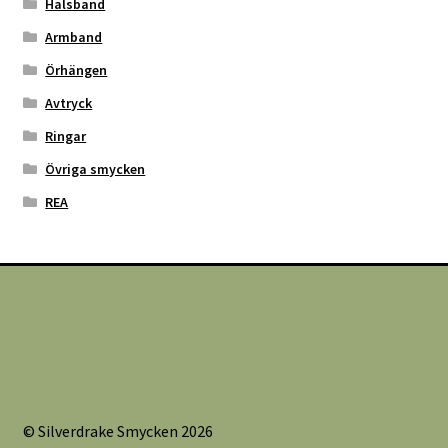
Halsband
Armband
Örhängen
Avtryck
Ringar
Övriga smycken
REA
© Silverdrake Smycken 2026