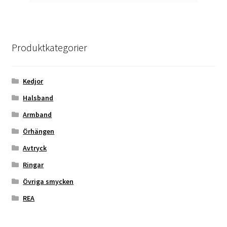
Produktkategorier
Kedjor
Halsband
Armband
Örhängen
Avtryck
Ringar
Övriga smycken
REA