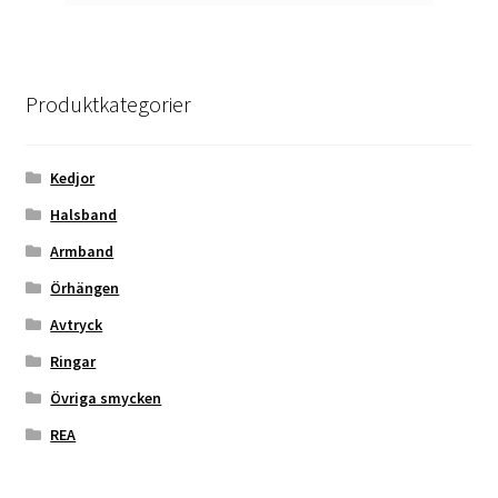
Produktkategorier
Kedjor
Halsband
Armband
Örhängen
Avtryck
Ringar
Övriga smycken
REA