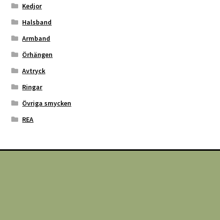
Kedjor
Halsband
Armband
Örhängen
Avtryck
Ringar
Övriga smycken
REA