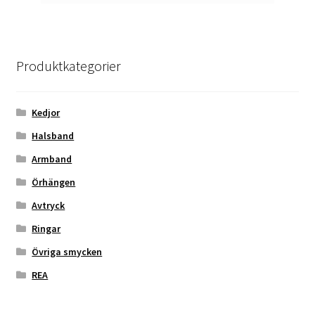
Produktkategorier
Kedjor
Halsband
Armband
Örhängen
Avtryck
Ringar
Övriga smycken
REA