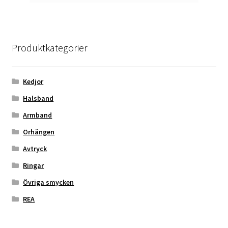
Produktkategorier
Kedjor
Halsband
Armband
Örhängen
Avtryck
Ringar
Övriga smycken
REA