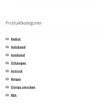
Produktkategorier
Kedjor
Halsband
Armband
Örhängen
Avtryck
Ringar
Övriga smycken
REA