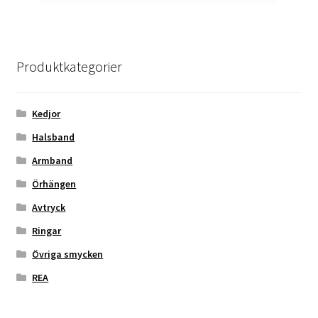
Produktkategorier
Kedjor
Halsband
Armband
Örhängen
Avtryck
Ringar
Övriga smycken
REA