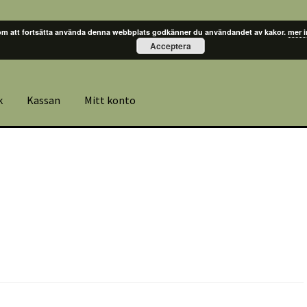
m att fortsätta använda denna webbplats godkänner du användandet av kakor.
mer 
Acceptera
k
Kassan
Mitt konto