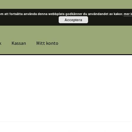
m att fortsätta använda denna webbplats godkänner du användandet av kakor.
mer 
Acceptera
k
Kassan
Mitt konto