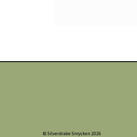
© Silverdrake Smycken 2026