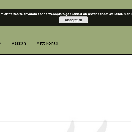
m att fortsätta använda denna webbplats godkänner du användandet av kakor.
mer 
Acceptera
k
Kassan
Mitt konto