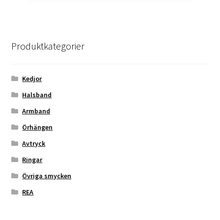
Produktkategorier
Kedjor
Halsband
Armband
Örhängen
Avtryck
Ringar
Övriga smycken
REA