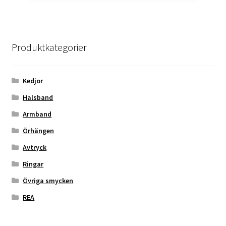
Produktkategorier
Kedjor
Halsband
Armband
Örhängen
Avtryck
Ringar
Övriga smycken
REA