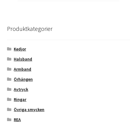
Produktkategorier
Kedjor
Halsband
Armband
Örhängen
Avtryck
Ringar
Övriga smycken
REA